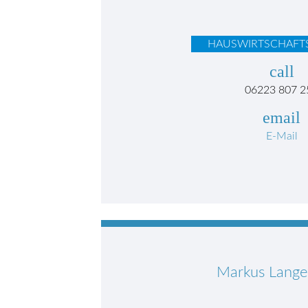
HAUSWIRTSCHAFTS
call
06223 807 2
email
E-Mail
Markus Lang