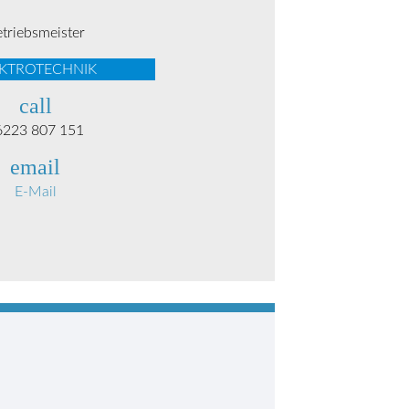
triebsmeister
EKTROTECHNIK
call
6223 807 151
email
E-Mail