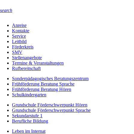
search
Anreise
Kontakte
Service
Leitbild
Förderkreis
SMV
Stellenangebote
Termine & Veranstaltungen
Rufbereitschaft
Sonderpädagogisches Beratungszentrum
Frühförderung Beratung Sprache
Frühförderung Beratung Hören
Schulkindergarten
Grundschule Förderschwerpunkt Hören
Grundschule Förderschwerpunkt Sprache
Sekundarstufe 1
Berufliche Bildung
Leben im Internat