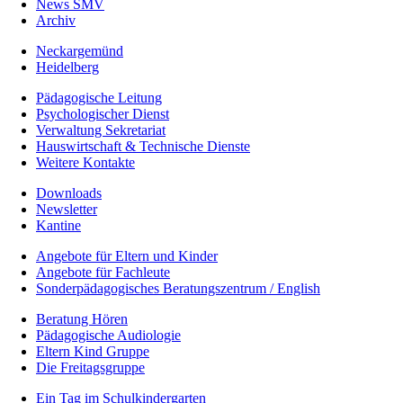
News SMV
Archiv
Neckargemünd
Heidelberg
Pädagogische Leitung
Psychologischer Dienst
Verwaltung Sekretariat
Hauswirtschaft & Technische Dienste
Weitere Kontakte
Downloads
Newsletter
Kantine
Angebote für Eltern und Kinder
Angebote für Fachleute
Sonderpädagogisches Beratungszentrum / English
Beratung Hören
Pädagogische Audiologie
Eltern Kind Gruppe
Die Freitagsgruppe
Ein Tag im Schulkindergarten