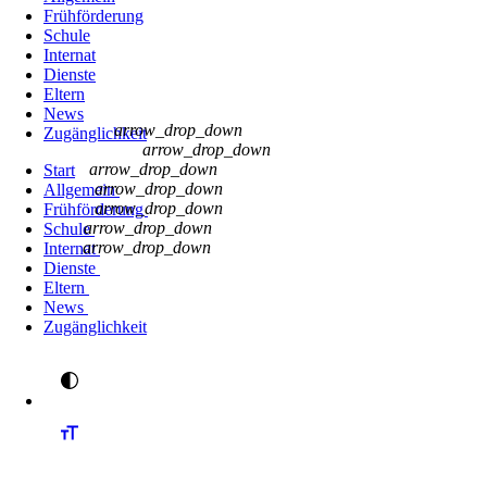
Frühförderung
Schule
Internat
Dienste
Eltern
News
arrow_drop_down
Zugänglichkeit
arrow_drop_down
arrow_drop_down
Start
arrow_drop_down
Allgemein
arrow_drop_down
Frühförderung
arrow_drop_down
Schule
arrow_drop_down
Internat
Dienste
Eltern
News
Zugänglichkeit