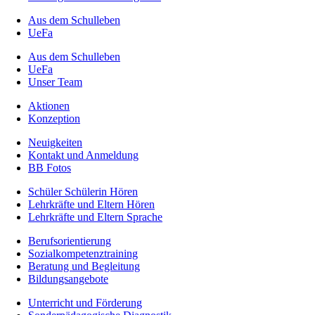
Aus dem Schulleben
UeFa
Aus dem Schulleben
UeFa
Unser Team
Aktionen
Konzeption
Neuigkeiten
Kontakt und Anmeldung
BB Fotos
Schüler Schülerin Hören
Lehrkräfte und Eltern Hören
Lehrkräfte und Eltern Sprache
Berufs­orientierung
Sozialkompetenztraining
Beratung und Begleitung
Bildungsangebote
Unterricht und Förderung