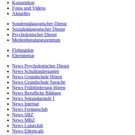
Konzeption
Fotos und Videos
Aktuelles
Sonderpädagogischer Dienst
Sozialpädagogischer Dienst
Psychologischer Dienst
Medienberatungszentrum
Flohmärkte
Elternbeirat
News Psychologischer Dienst
News Schulkindergarten
News Grundschule Hören
News Grundschule Sprache
News Frühförderung Hören
News Berufliche Bildung
News Sekundarstufe I
News Internat
News Freitagsclub
News SBZ
News MBZ
News Luiseclub
News Elterncafe