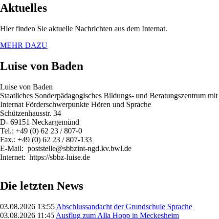
Aktuelles
Hier finden Sie aktuelle Nachrichten aus dem Internat.
MEHR DAZU
Luise von Baden
Luise von Baden
Staatliches Sonderpädagogisches Bildungs- und Beratungszentrum mit
Internat Förderschwerpunkte Hören und Sprache
Schützenhausstr. 34
D- 69151 Neckargemünd
Tel.: +49 (0) 62 23 / 807-0
Fax.: +49 (0) 62 23 / 807-133
E-Mail: poststelle@sbbzint-ngd.kv.bwl.de
Internet: https://sbbz-luise.de
Die letzten News
03.08.2026 13:55
Abschlussandacht der Grundschule Sprache
03.08.2026 11:45
Ausflug zum Alla Hopp in Meckesheim