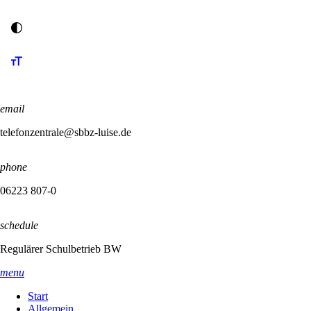
email
telefonzentrale@sbbz-luise.de
phone
06223 807-0
schedule
Regulärer Schulbetrieb BW
menu
Start
Allgemein