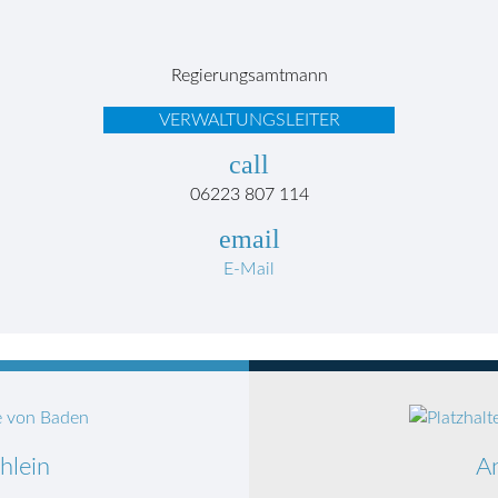
Regierungsamtmann
VERWALTUNGSLEITER
call
06223 807 114
email
E-Mail
hlein
A