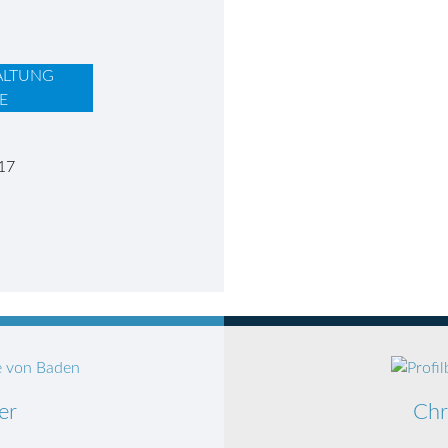
ALTUNG
E
17
er
Chr