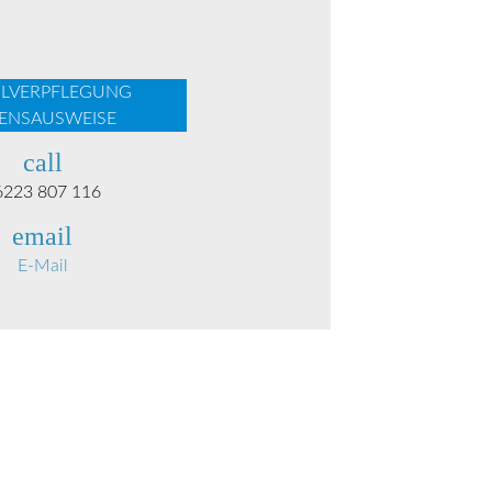
LVERPFLEGUNG
ENSAUSWEISE
call
6223 807 116
email
E-Mail