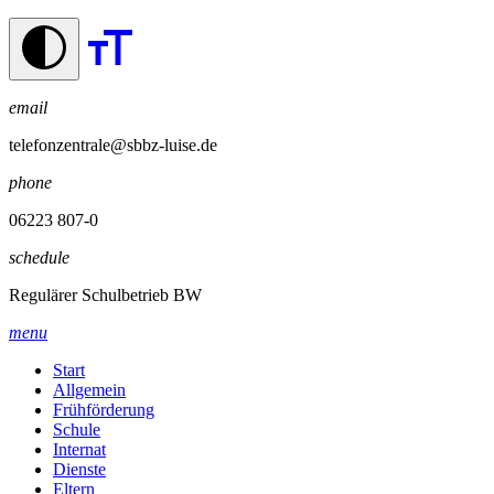
email
telefonzentrale@sbbz-luise.de
phone
06223 807-0
schedule
Regulärer Schulbetrieb BW
menu
Start
Allgemein
Frühförderung
Schule
Internat
Dienste
Eltern