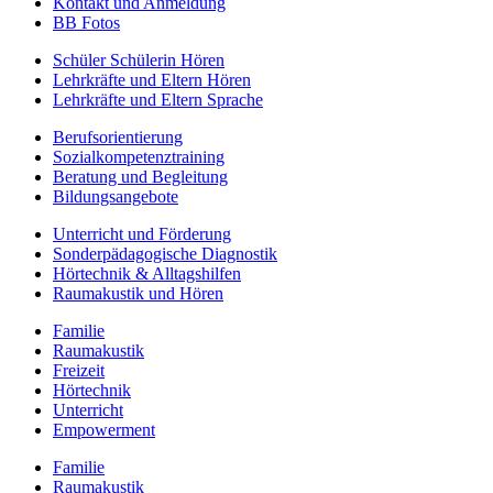
Kontakt und Anmeldung
BB Fotos
Schüler Schülerin Hören
Lehrkräfte und Eltern Hören
Lehrkräfte und Eltern Sprache
Berufs­orientierung
Sozialkompetenztraining
Beratung und Begleitung
Bildungsangebote
Unterricht und Förderung
Sonderpädagogische Diagnostik
Hörtechnik & Alltagshilfen
Raumakustik und Hören
Familie
Raumakustik
Freizeit
Hörtechnik
Unterricht
Empowerment
Familie
Raumakustik