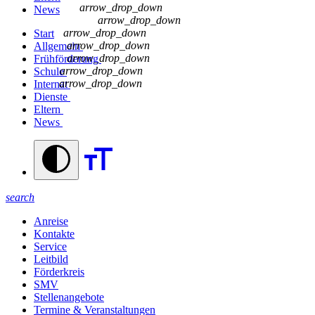
arrow_drop_down
News
arrow_drop_down
arrow_drop_down
Start
arrow_drop_down
Allgemein
arrow_drop_down
Frühförderung
arrow_drop_down
Schule
arrow_drop_down
Internat
Dienste
Eltern
News
search
Anreise
Kontakte
Service
Leitbild
Förderkreis
SMV
Stellenangebote
Termine & Veranstaltungen