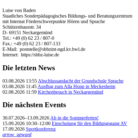
Luise von Baden
Staatliches Sonderpädagogisches Bildungs- und Beratungszentrum
mit Internat Förderschwerpunkte Hören und Sprache
Schützenhausstr. 34
D- 69151 Neckargemünd
Tel.: +49 (0) 62 23 / 807-0
Fax.: +49 (0) 62 23 / 807-133
E-Mail: poststelle@sbbzint-ngd.kv.bwl.de
Internet: https://sbbz-luise.de
Die letzten News
03.08.2026 13:55
Abschlussandacht der Grundschule Sprache
03.08.2026 11:45
Ausflug zum Alla Hopp in Meckesheim
02.08.2026 11:59
Kirchenbesuch in Neckargemünd
Die nächsten Events
30.07.2026–13.09.2026
Ab in die Sommerferien!
15.09.2026 10:30–12:00
Einschulung für den Bildungsgang AV
17.09.2026
Sportkonferenz
arrow_upward