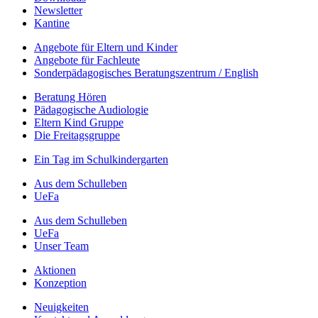
Newsletter
Kantine
Angebote für Eltern und Kinder
Angebote für Fachleute
Sonderpädagogisches Beratungszentrum / English
Beratung Hören
Pädagogische Audiologie
Eltern Kind Gruppe
Die Freitagsgruppe
Ein Tag im Schulkindergarten
Aus dem Schulleben
UeFa
Aus dem Schulleben
UeFa
Unser Team
Aktionen
Konzeption
Neuigkeiten