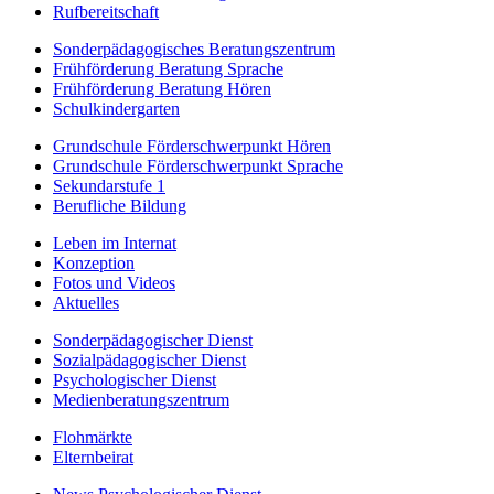
Rufbereitschaft
Sonderpädagogisches Beratungszentrum
Frühförderung Beratung Sprache
Frühförderung Beratung Hören
Schulkindergarten
Grundschule Förderschwerpunkt Hören
Grundschule Förderschwerpunkt Sprache
Sekundarstufe 1
Berufliche Bildung
Leben im Internat
Konzeption
Fotos und Videos
Aktuelles
Sonderpädagogischer Dienst
Sozialpädagogischer Dienst
Psychologischer Dienst
Medienberatungszentrum
Flohmärkte
Elternbeirat