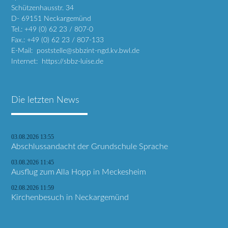
Schützenhausstr. 34
D- 69151 Neckargemünd
Tel.: +49 (0) 62 23 / 807-0
Fax.: +49 (0) 62 23 / 807-133
E-Mail: poststelle@sbbzint-ngd.kv.bwl.de
Internet: https://sbbz-luise.de
Die letzten News
03.08.2026 13:55
Abschlussandacht der Grundschule Sprache
03.08.2026 11:45
Ausflug zum Alla Hopp in Meckesheim
02.08.2026 11:59
Kirchenbesuch in Neckargemünd