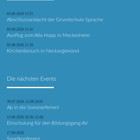
03.08.2026 13:55
Abschlussandacht der Grundschule Sprache
03.08.2026 11:45
Ausflug zum Alla Hopp in Meckesheim
02.08.2026 11:59
Kirchenbesuch in Neckargemünd
Die nächsten Events
30.07.2026–13.09.2026
Ab in die Sommerferien!
15.09.2026 10:30–12:00
Einschulung für den Bildungsgang AV
17.09.2026
Sportkonferenz