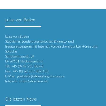
Luise von Baden
Luise von Baden
Staatliches Sonderpädagogisches Bildungs- und
Beratungszentrum mit Internat Förderschwerpunkte Hören und
Sprache
Schützenhausstr. 34
D- 69151 Neckargemünd
Tel.: +49 (0) 62 23 / 807-0
Fax.: +49 (0) 62 23 / 807-133
E-Mail: poststelle@sbbzint-ngd.kv.bwl.de
Internet: https://sbbz-luise.de
Die letzten News