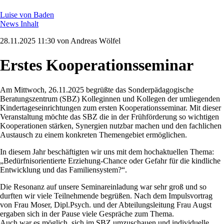
Luise von Baden
News Inhalt
28.11.2025 11:30
von Andreas Wölfel
Erstes Kooperationsseminar
Am Mittwoch, 26.11.2025 begrüßte das Sonderpädagogische
Beratungszentrum (SBZ) Kolleginnen und Kollegen der umliegenden
Kindertageseinrichtungen zum ersten Kooperationsseminar. Mit dieser
Veranstaltung möchte das SBZ die in der Frühförderung so wichtigen
Kooperationen stärken, Synergien nutzbar machen und den fachlichen
Austausch zu einem konkreten Themengebiet ermöglichen.
In diesem Jahr beschäftigten wir uns mit dem hochaktuellen Thema:
„Bedürfnisorientierte Erziehung-Chance oder Gefahr für die kindliche
Entwicklung und das Familiensystem?“.
Die Resonanz auf unsere Seminareinladung war sehr groß und so
durften wir viele Teilnehmende begrüßen. Nach dem Impulsvortrag
von Frau Moser, Dipl.Psych. und der Abteilungsleitung Frau Augst
ergaben sich in der Pause viele Gespräche zum Thema.
Auch war es möglich, sich im SBZ umzuschauen und individuelle