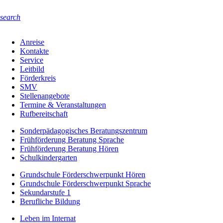
search
Anreise
Kontakte
Service
Leitbild
Förderkreis
SMV
Stellenangebote
Termine & Veranstaltungen
Rufbereitschaft
Sonderpädagogisches Beratungszentrum
Frühförderung Beratung Sprache
Frühförderung Beratung Hören
Schulkindergarten
Grundschule Förderschwerpunkt Hören
Grundschule Förderschwerpunkt Sprache
Sekundarstufe 1
Berufliche Bildung
Leben im Internat