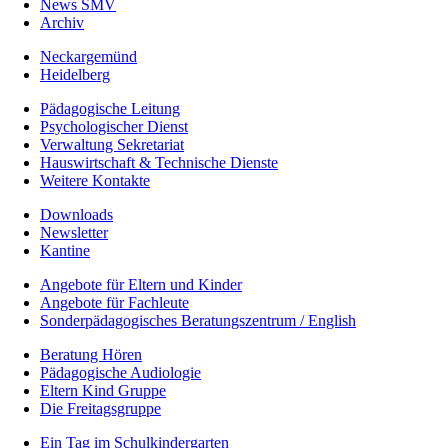
News SMV
Archiv
Neckargemünd
Heidelberg
Pädagogische Leitung
Psychologischer Dienst
Verwaltung Sekretariat
Hauswirtschaft & Technische Dienste
Weitere Kontakte
Downloads
Newsletter
Kantine
Angebote für Eltern und Kinder
Angebote für Fachleute
Sonderpädagogisches Beratungszentrum / English
Beratung Hören
Pädagogische Audiologie
Eltern Kind Gruppe
Die Freitagsgruppe
Ein Tag im Schulkindergarten