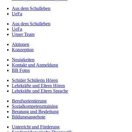
Aus dem Schulleben
UeFa
Aus dem Schulleben
UeFa
Unser Team
Aktionen
Konzeption
Neuigkeiten
Kontakt und Anmeldung
BB Fotos
Schüler Schülerin Hören
Lehrkräfte und Eltern Hören
Lehrkräfte und Eltern Sprache
Berufs­orientierung
Sozialkompetenztraining
Beratung und Begleitung
Bildungsangebote
Unterricht und Förderung