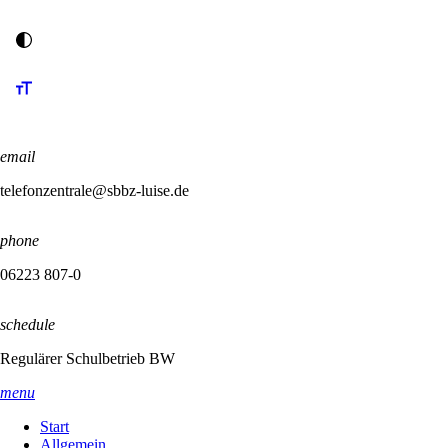
email
telefonzentrale@sbbz-luise.de
phone
06223 807-0
schedule
Regulärer Schulbetrieb BW
menu
Start
Allgemein