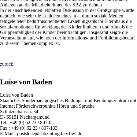
Anliegen an die Mitarbeiterinnen des SBZ zu richten.
In der anschließenden lebhaften Diskussion in der Großgruppe wurde
deutlich, wie sehr die Leitideen eines, u.a. durch soziale Medien
fehlgeleiteten bedürfnisorientierten Erziehungsstils im Elternhaus die
sozial-emotionale Entwicklung der Kinder limitieren und oftmals die
Gruppenfähigkeit der Kinder beeinträchtigen. Insgesamt zeigte die
Veranstaltung auf, wie hoch der Informations- und Fortbildungsbedarf
zu diesem Themenkomplex ist.
zurück
Luise von Baden
Luise von Baden
Staatliches Sonderpädagogisches Bildungs- und Beratungszentrum mit
Internat Förderschwerpunkte Hören und Sprache
Schützenhausstr. 34
D- 69151 Neckargemünd
Tel.: +49 (0) 62 23 / 807-0
Fax.: +49 (0) 62 23 / 807-133
E-Mail: poststelle@sbbzint-ngd.kv.bwl.de