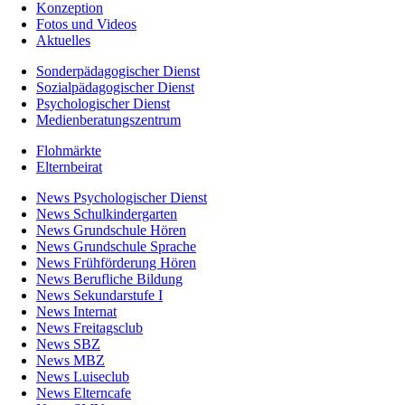
Konzeption
Fotos und Videos
Aktuelles
Sonderpädagogischer Dienst
Sozialpädagogischer Dienst
Psychologischer Dienst
Medienberatungszentrum
Flohmärkte
Elternbeirat
News Psychologischer Dienst
News Schulkindergarten
News Grundschule Hören
News Grundschule Sprache
News Frühförderung Hören
News Berufliche Bildung
News Sekundarstufe I
News Internat
News Freitagsclub
News SBZ
News MBZ
News Luiseclub
News Elterncafe