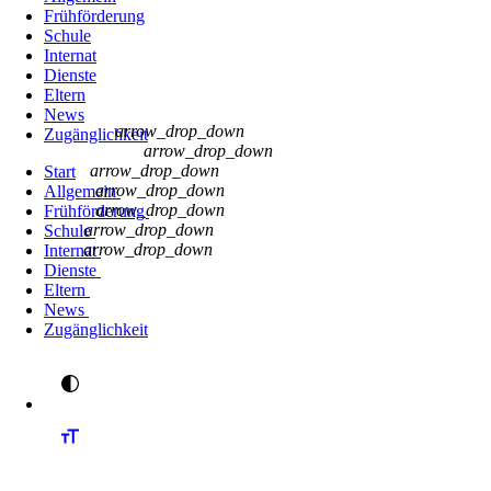
Frühförderung
Schule
Internat
Dienste
Eltern
News
arrow_drop_down
Zugänglichkeit
arrow_drop_down
arrow_drop_down
Start
arrow_drop_down
Allgemein
arrow_drop_down
Frühförderung
arrow_drop_down
Schule
arrow_drop_down
Internat
Dienste
Eltern
News
Zugänglichkeit