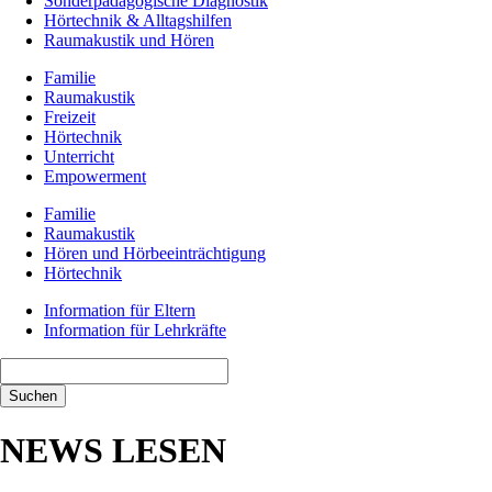
Sonderpädagogische Diagnostik
Hörtechnik & Alltagshilfen
Raumakustik und Hören
Familie
Raumakustik
Freizeit
Hörtechnik
Unterricht
Empowerment
Familie
Raumakustik
Hören und Hörbeeinträchtigung
Hörtechnik
Information für Eltern
Information für Lehrkräfte
Suchbegriffe
Suchen
NEWS LESEN