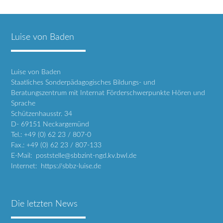
Luise von Baden
Luise von Baden
Staatliches Sonderpädagogisches Bildungs- und
Beratungszentrum mit Internat Förderschwerpunkte Hören und
Sprache
Schützenhausstr. 34
D- 69151 Neckargemünd
Tel.: +49 (0) 62 23 / 807-0
Fax.: +49 (0) 62 23 / 807-133
E-Mail: poststelle@sbbzint-ngd.kv.bwl.de
Internet: https://sbbz-luise.de
Die letzten News