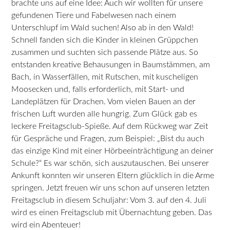
brachte uns auf eine Idee: Auch wir wollten für unsere
gefundenen Tiere und Fabelwesen nach einem
Unterschlupf im Wald suchen! Also ab in den Wald!
Schnell fanden sich die Kinder in kleinen Grüppchen
zusammen und suchten sich passende Plätze aus. So
entstanden kreative Behausungen in Baumstämmen, am
Bach, in Wasserfällen, mit Rutschen, mit kuscheligen
Moosecken und, falls erforderlich, mit Start- und
Landeplätzen für Drachen. Vom vielen Bauen an der
frischen Luft wurden alle hungrig. Zum Glück gab es
leckere Freitagsclub-Spieße. Auf dem Rückweg war Zeit
für Gespräche und Fragen, zum Beispiel: „Bist du auch
das einzige Kind mit einer Hörbeeinträchtigung an deiner
Schule?“ Es war schön, sich auszutauschen. Bei unserer
Ankunft konnten wir unseren Eltern glücklich in die Arme
springen. Jetzt freuen wir uns schon auf unseren letzten
Freitagsclub in diesem Schuljahr: Vom 3. auf den 4. Juli
wird es einen Freitagsclub mit Übernachtung geben. Das
wird ein Abenteuer!