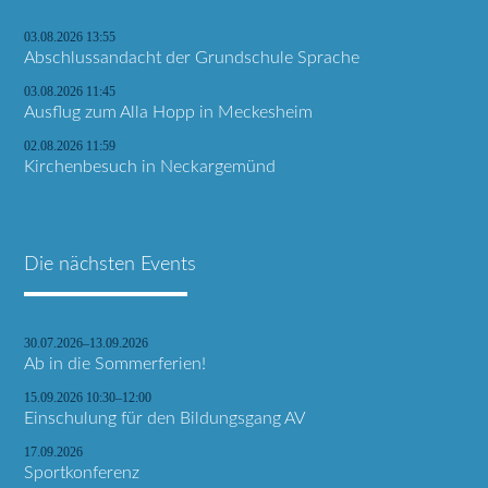
03.08.2026 13:55
Abschlussandacht der Grundschule Sprache
03.08.2026 11:45
Ausflug zum Alla Hopp in Meckesheim
02.08.2026 11:59
Kirchenbesuch in Neckargemünd
Die nächsten Events
30.07.2026–13.09.2026
Ab in die Sommerferien!
15.09.2026 10:30–12:00
Einschulung für den Bildungsgang AV
17.09.2026
Sportkonferenz