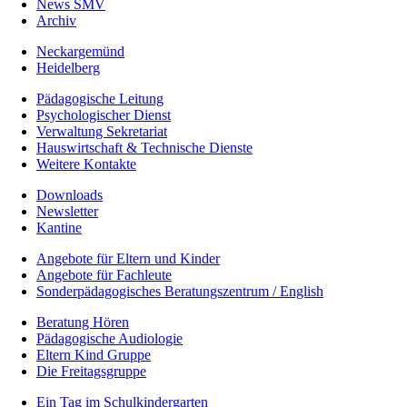
News SMV
Archiv
Neckargemünd
Heidelberg
Pädagogische Leitung
Psychologischer Dienst
Verwaltung Sekretariat
Hauswirtschaft & Technische Dienste
Weitere Kontakte
Downloads
Newsletter
Kantine
Angebote für Eltern und Kinder
Angebote für Fachleute
Sonderpädagogisches Beratungszentrum / English
Beratung Hören
Pädagogische Audiologie
Eltern Kind Gruppe
Die Freitagsgruppe
Ein Tag im Schulkindergarten