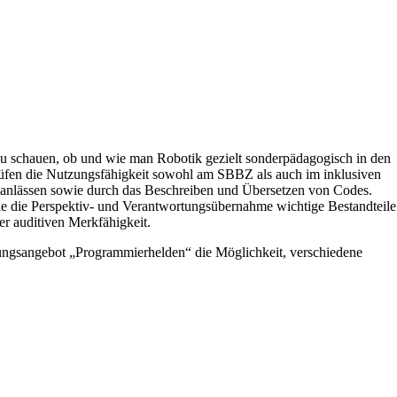
 zu schauen, ob und wie man Robotik gezielt sonderpädagogisch in den
prüfen die Nutzungsfähigkeit sowohl am SBBZ als auch im inklusiven
chanlässen sowie durch das Beschreiben und Übersetzen von Codes.
ie die Perspektiv- und Verantwortungsübernahme wichtige Bestandteile
r auditiven Merkfähigkeit.
ungsangebot „Programmierhelden“ die Möglichkeit, verschiedene