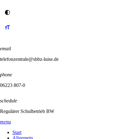
email
telefonzentrale@sbbz-luise.de
phone
06223 807-0
schedule
Regulärer Schulbetrieb BW
menu
Start
Allgemein