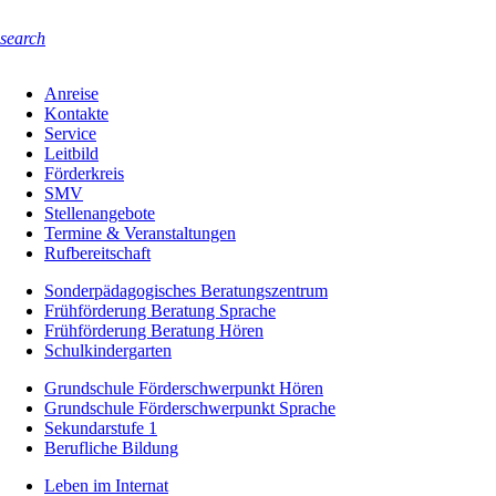
search
Anreise
Kontakte
Service
Leitbild
Förderkreis
SMV
Stellenangebote
Termine & Veranstaltungen
Rufbereitschaft
Sonderpädagogisches Beratungszentrum
Frühförderung Beratung Sprache
Frühförderung Beratung Hören
Schulkindergarten
Grundschule Förderschwerpunkt Hören
Grundschule Förderschwerpunkt Sprache
Sekundarstufe 1
Berufliche Bildung
Leben im Internat