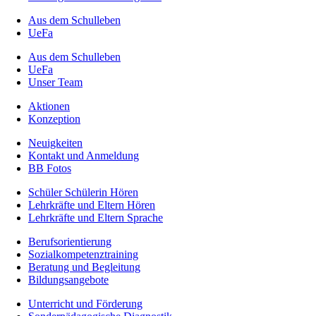
Aus dem Schulleben
UeFa
Aus dem Schulleben
UeFa
Unser Team
Aktionen
Konzeption
Neuigkeiten
Kontakt und Anmeldung
BB Fotos
Schüler Schülerin Hören
Lehrkräfte und Eltern Hören
Lehrkräfte und Eltern Sprache
Berufs­orientierung
Sozialkompetenztraining
Beratung und Begleitung
Bildungsangebote
Unterricht und Förderung