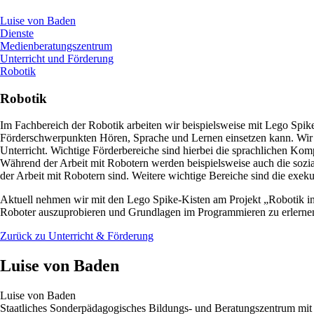
Luise von Baden
Dienste
Medienberatungszentrum
Unterricht und Förderung
Robotik
Robotik
Im Fachbereich der Robotik arbeiten wir beispielsweise mit Lego Spik
Förderschwerpunkten Hören, Sprache und Lernen einsetzen kann. Wir b
Unterricht. Wichtige Förderbereiche sind hierbei die sprachlichen Ko
Während der Arbeit mit Robotern werden beispielsweise auch die sozia
der Arbeit mit Robotern sind. Weitere wichtige Bereiche sind die exe
Aktuell nehmen wir mit den Lego Spike-Kisten am Projekt „Robotik i
Roboter auszuprobieren und Grundlagen im Programmieren zu erlerne
Zurück zu Unterricht & Förderung
Luise von Baden
Luise von Baden
Staatliches Sonderpädagogisches Bildungs- und Beratungszentrum mit