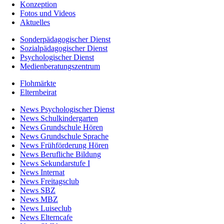
Konzeption
Fotos und Videos
Aktuelles
Sonderpädagogischer Dienst
Sozialpädagogischer Dienst
Psychologischer Dienst
Medienberatungszentrum
Flohmärkte
Elternbeirat
News Psychologischer Dienst
News Schulkindergarten
News Grundschule Hören
News Grundschule Sprache
News Frühförderung Hören
News Berufliche Bildung
News Sekundarstufe I
News Internat
News Freitagsclub
News SBZ
News MBZ
News Luiseclub
News Elterncafe