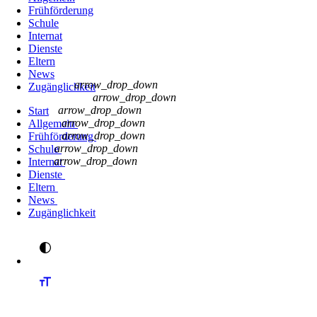
Frühförderung
Schule
Internat
Dienste
Eltern
News
arrow_drop_down
Zugänglichkeit
arrow_drop_down
arrow_drop_down
Start
arrow_drop_down
Allgemein
arrow_drop_down
Frühförderung
arrow_drop_down
Schule
arrow_drop_down
Internat
Dienste
Eltern
News
Zugänglichkeit