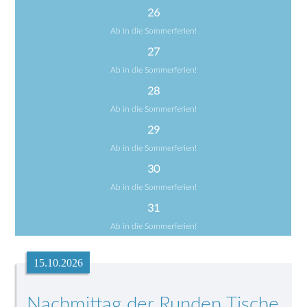
26
Ab in die Sommerferien!
27
Ab in die Sommerferien!
28
Ab in die Sommerferien!
29
Ab in die Sommerferien!
30
Ab in die Sommerferien!
31
Ab in die Sommerferien!
15.10.2026
Nachmittag der Runden Tische