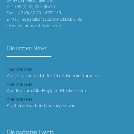
D- 69151 Neckargemünd
Tel.: +49 (0) 62 23 / 807-0
Fax.: +49 (0) 62 23 / 807-133
E-Mail: poststelle@sbbzint-ngd.kv.bwl.de
Internet: https://sbbz-luise.de
Die letzten News
03.08.2026 13:55
Abschlussandacht der Grundschule Sprache
03.08.2026 11:45
Ausflug zum Alla Hopp in Meckesheim
02.08.2026 11:59
Kirchenbesuch in Neckargemünd
Die nächsten Events